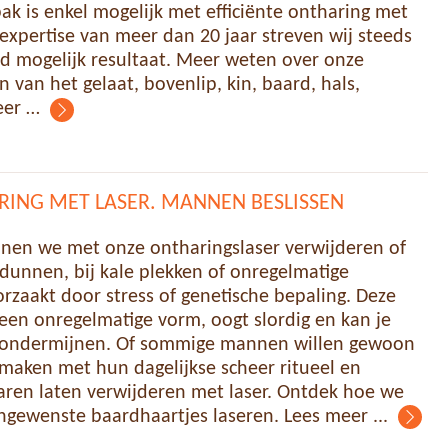
pak is enkel mogelijk met efficiënte ontharing met
 expertise van meer dan 20 jaar streven wij steeds
d mogelijk resultaat. Meer weten over onze
 van het gelaat, bovenlip, kin, baard, hals,
eer …
ING MET LASER. MANNEN BESLISSEN
nen we met onze ontharingslaser verwijderen of
dunnen, bij kale plekken of onregelmatige
orzaakt door stress of genetische bepaling. Deze
 een onregelmatige vorm, oogt slordig en kan je
 ondermijnen. Of sommige mannen willen gewoon
maken met hun dagelijkse scheer ritueel en
haren laten verwijderen met laser. Ontdek hoe we
ongewenste baardhaartjes laseren. Lees meer ...