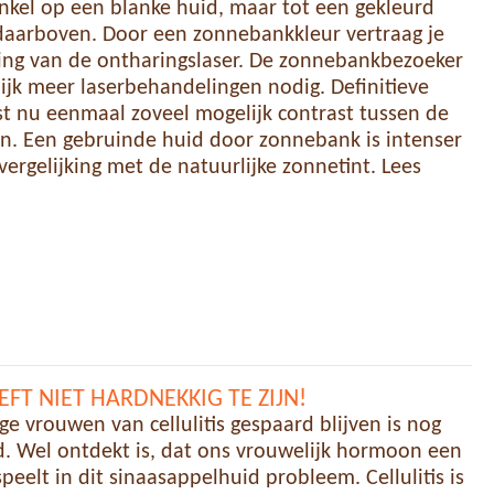
nkel op een blanke huid, maar tot een gekleurd
daarboven. Door een zonnebankkleur vertraag je
king van de ontharingslaser. De zonnebankbezoeker
ijk meer laserbehandelingen nodig. Definitieve
st nu eenmaal zoveel mogelijk contrast tussen de
n. Een gebruinde huid door zonnebank is intenser
vergelijking met de natuurlijke zonnetint. Lees
EFT NIET HARDNEKKIG TE ZIJN!
vrouwen van cellulitis gespaard blijven is nog
d. Wel ontdekt is, dat ons vrouwelijk hormoon een
speelt in dit sinaasappelhuid probleem. Cellulitis is