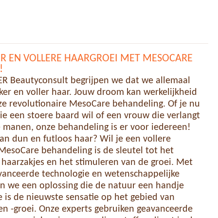
ER EN VOLLERE HAARGROEI MET MESOCARE
!
ER Beautyconsult begrijpen we dat we allemaal
er en voller haar. Jouw droom kan werkelijkheid
e revolutionaire MesoCare behandeling. Of je nu
e een stoere baard wil of een vrouw die verlangt
 manen, onze behandeling is er voor iedereen!
an dun en futloos haar? Wil je een vollere
esoCare behandeling is de sleutel tot het
e haarzakjes en het stimuleren van de groei. Met
vanceerde technologie en wetenschappelijke
en we een oplossing die de natuur een handje
 is de nieuwste sensatie op het gebied van
en -groei. Onze experts gebruiken geavanceerde