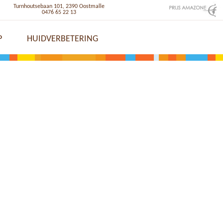
Turnhoutsebaan 101, 2390 Oostmalle
0476 65 22 13
P
HUIDVERBETERING