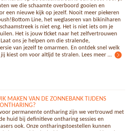
laten we die schaamte overboord gooien en
r een nieuwe kijk op jezelf. Nooit meer piekeren
-bush!Bottom Line, het weglaseren van bikiniharen
chaamstreek is niet eng. Het is niet iets om je
uilen. Het is jouw ticket naar het zelfvertrouwen
! Laat ons je helpen om die stralende,
versie van jezelf te omarmen. En ontdek snel welk
 jij kiest om voor altijd te stralen. Lees meer …
IK MAKEN VAN DE ZONNEBANK TIJDENS
 ONTHARING?
 voor permanente ontharing zijn we vertrouwd met
e huid bij definitieve ontharing sessies en
asers ook. Onze ontharingstoestellen kunnen