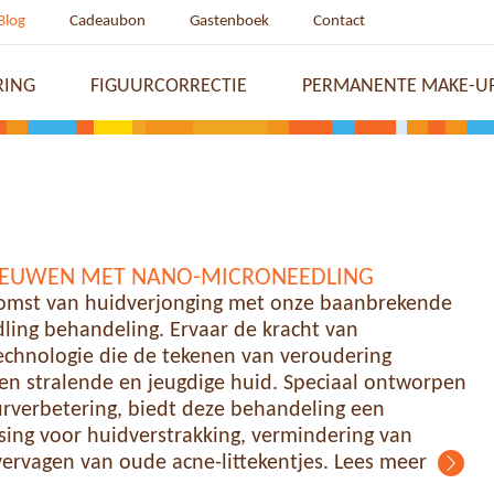
Blog
Cadeaubon
Gastenboek
Contact
RING
FIGUURCORRECTIE
PERMANENTE MAKE-U
NIEUWEN MET NANO-MICRONEEDLING
omst van huidverjonging met onze baanbrekende
ing behandeling. Ervaar de kracht van
echnologie die de tekenen van veroudering
en stralende en jeugdige huid. Speciaal ontworpen
rverbetering, biedt deze behandeling een
ssing voor huidverstrakking, vermindering van
vervagen van oude acne-littekentjes. Lees meer