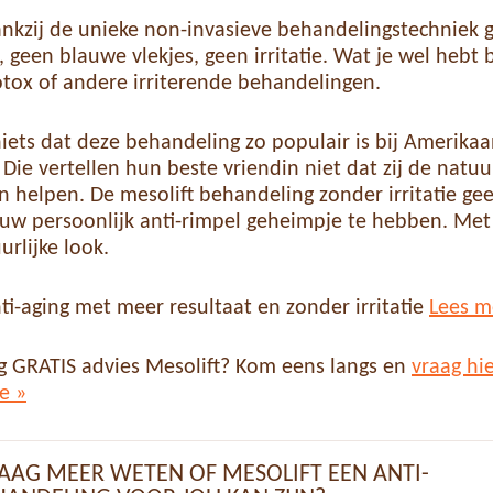
ankzij de unieke non-invasieve behandelingstechniek 
, geen blauwe vlekjes, geen irritatie. Wat je wel hebt 
botox of andere irriterende behandelingen.
niets dat deze behandeling zo populair is bij Amerika
 Die vertellen hun beste vriendin niet dat zij de natu
n helpen. De mesolift behandeling zonder irritatie gee
uw persoonlijk anti-rimpel geheimpje te hebben. Me
urlijke look.
ti-aging met meer resultaat en zonder irritatie
Lees m
ag GRATIS advies Mesolift? Kom eens langs en
vraag hi
e »
RAAG MEER WETEN OF MESOLIFT EEN ANTI-