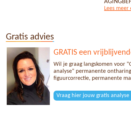
AGINGBEH
Lees meer 
Gratis advies
GRATIS een vrijblijvend
Wil je graag langskomen voor "G
analyse" permanente ontharing,
figuurcorrectie, permanente ma
Vraag hier jouw gratis analyse