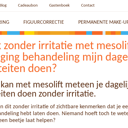
Blog
Cadeaubon
Gastenboek
Contact
RING
FIGUURCORRECTIE
PERMANENTE MAKE-U
k zonder irritatie met mesoli
aging behandeling mijn dage
iteiten doen?
je kan met mesolift meteen je dageli
eiten doen zonder irritatie.
n dit zonder irritatie of zichtbare kenmerken dat je ee
ndeling hebt laten doen. Niemand hoeft toch te weten
een beetje laat helpen?