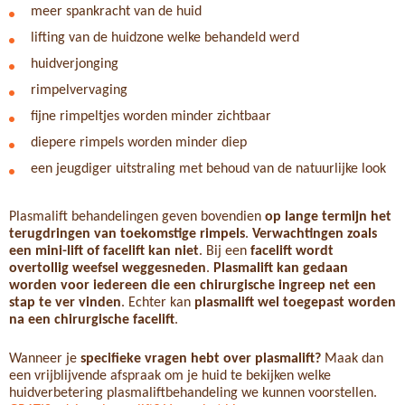
meer spankracht van de huid
lifting van de huidzone welke behandeld werd
huidverjonging
rimpelvervaging
fijne rimpeltjes worden minder zichtbaar
diepere rimpels worden minder diep
een jeugdiger uitstraling met behoud van de natuurlijke look
Plasmalift behandelingen geven bovendien
op lange termijn het
terugdringen van toekomstige rimpels
.
Verwachtingen zoals
een mini-lift of facelift kan niet
. Bij een
facelift wordt
overtollig weefsel weggesneden
.
Plasmalift kan gedaan
worden voor iedereen die een chirurgische ingreep net een
stap te ver vinden
. Echter kan
plasmalift wel toegepast worden
na een chirurgische facelift
.
Wanneer je
specifieke vragen hebt over plasmalift?
Maak dan
een vrijblijvende afspraak om je huid te bekijken welke
huidverbetering plasmaliftbehandeling we kunnen voorstellen.