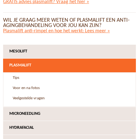
GRATIS advies plasmalift? Vraag het hier »
WIL JE GRAAG MEER WETEN OF PLASMALIFT EEN ANTI-
AGINGBEHANDELING VOOR JOU KAN ZIJN?
Plasmalift anti-rimpel en hoe het werkt: Lees meer »
MESOLIFT
PLASMALIFT
Tips
Voor en na fotos
Veelgestelde vragen
MICRONEEDLING
HYDRAFACIAL