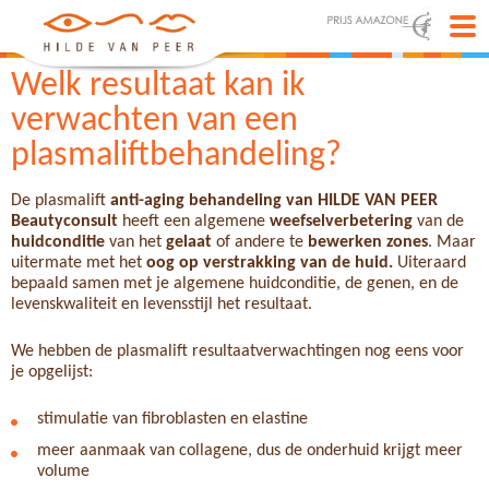
Welk resultaat kan ik
verwachten van een
plasmaliftbehandeling?
De plasmalift
anti-aging behandeling van HILDE VAN PEER
Beautyconsult
heeft een algemene
weefselverbetering
van de
huidconditie
van het
gelaat
of andere te
bewerken zones
. Maar
uitermate met het
oog op verstrakking van de huid.
Uiteraard
bepaald samen met je algemene huidconditie, de genen, en de
levenskwaliteit en levensstijl het resultaat.
We hebben de plasmalift resultaatverwachtingen nog eens voor
je opgelijst:
stimulatie van fibroblasten en elastine
meer aanmaak van collagene, dus de onderhuid krijgt meer
volume