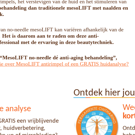
mpels, het verstevigen van de huid en het stimuleren van
 behandeling dan traditionele mesoLIFT met naalden en
k.
t van no-needle mesoLIFT kan variëren afhankelijk van de
.
Het is daarom aan te raden om deze anti-
fessional met de ervaring in deze beautytechniek.
MesoLIFT no-needle dé anti-aging behandeling”,
ie over MesoLIFT antirimpel of een GRATIS huidanalyse?
Ontdek hier jo
Wee
e analyse
kor
RATIS een vrijblijvende
 huidverbetering,
Ontd