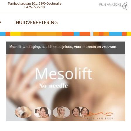
Turnhoutsebaan 101, 2390 Oostmalle
0476 65 22 13
P
HUIDVERBETERING
Mesolift anti-aging, naaldloos, pijnloos, voor mannen en vrouwen