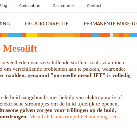
Blog
Cadeaubon
Gastenboek
Contact
RING
FIGUURCORRECTIE
PERMANENTE MAKE-U
e Mesolift
oeveelheden van verschillende stoffen, zoals vitaminen,
sd om verschillende problemen aan te pakken, waaronder
r naalden, genaamd "no-needle mesoLIFT" is volledig
 de huid aangebracht met behulp van elektroporatie of
elektrische stroompjes om de huid tijdelijk te openen,
ltrasone golven zorgen voor trillingen op de huid,
doordringen.
MesoLIFT anti-rimpel behandeling Lees