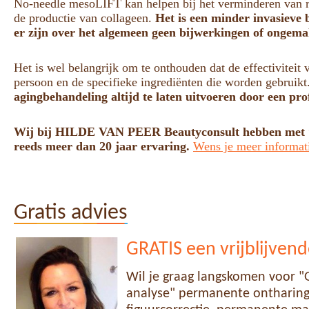
No-needle mesoLIFT kan helpen bij het verminderen van ri
de productie van collageen.
Het is een minder invasieve
er zijn over het algemeen geen bijwerkingen of ongema
Het is wel belangrijk om te onthouden dat de effectivitei
persoon en de specifieke ingrediënten die worden gebruikt
agingbehandeling altijd te laten uitvoeren door een pro
Wij bij HILDE VAN PEER Beautyconsult hebben met “
reeds meer dan 20 jaar ervaring.
Wens je meer informat
Gratis advies
GRATIS een vrijblijvend
Wil je graag langskomen voor "G
analyse" permanente ontharing,