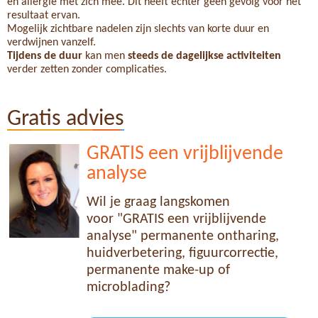
en allergie met zich mee. Dit heeft echter geen gevolg voor het
resultaat ervan.
Mogelijk zichtbare nadelen zijn slechts van korte duur en
verdwijnen vanzelf.
Tijdens de duur
kan men
steeds de dagelijkse activiteiten
verder zetten zonder complicaties.
Gratis advies
GRATIS een vrijblijvende
analyse
Wil je graag langskomen
voor "GRATIS een vrijblijvende
analyse" permanente ontharing,
huidverbetering, figuurcorrectie,
permanente make-up of
microblading?