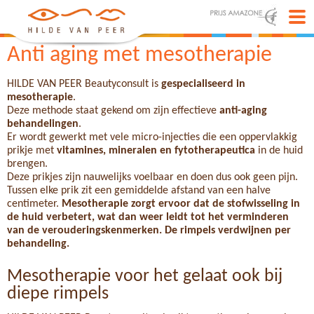
Anti aging met mesotherapie
HILDE VAN PEER Beautyconsult is
gespecialiseerd in
mesotherapie
.
Deze methode staat gekend om zijn effectieve
anti-aging
behandelingen
.
Er wordt gewerkt met vele micro-injecties die een oppervlakkig
prikje met
vitamines, mineralen en fytotherapeutica
in de huid
brengen.
Deze prikjes zijn nauwelijks voelbaar en doen dus ook geen pijn.
Tussen elke prik zit een gemiddelde afstand van een halve
centimeter.
Mesotherapie zorgt ervoor dat de stofwisseling in
de huid verbetert, wat dan weer leidt tot het verminderen
van de verouderingskenmerken. De rimpels verdwijnen per
behandeling.
Mesotherapie voor het gelaat ook bij
diepe rimpels