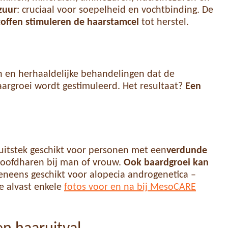
zuur
: cruciaal voor soepelheid en vochtbinding. De
toffen stimuleren de haarstamcel
tot herstel.
n en herhaaldelijke behandelingen dat de
argroei wordt gestimuleerd. Het resultaat?
Een
 uitstek geschikt voor personen met een
verdunde
hoofdharen bij man of vrouw.
Ook baardgroei kan
veneens geschikt voor alopecia androgenetica –
je alvast enkele
fotos voor en na bij MesoCARE