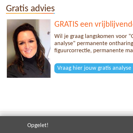
Gratis advies
GRATIS een vrijblijvend
Wil je graag langskomen voor "G
analyse" permanente ontharing,
figuurcorrectie, permanente ma
Vraag hier jouw gratis analyse
Opgelet!