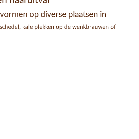
n haaruitval
 vormen op diverse plaatsen in
 schedel, kale plekken op de wenkbrauwen of