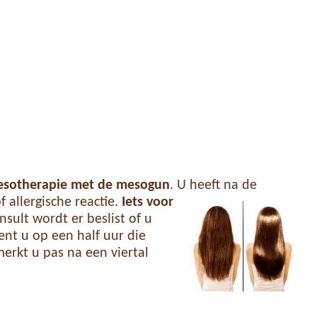
 mesotherapie met de mesogun
. U heeft na de
allergische reactie.
Iets voor
sult wordt er beslist of u
nt u op een half uur die
merkt u pas na een viertal