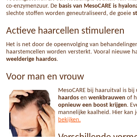
co-enzymenzuur. De
basis van MesoCARE is hyalon
slechte stoffen worden geneutraliseerd, de goeie
s
Actieve haarcellen stimuleren
Het is net door de opeenvolging van behandelinge
haarstemcellen worden versterkt. Vooral nieuwe ha
weelderige haardos
.
Voor man en vrouw
MesoCARE bij haaruitval is bij
haardos
en
wenkbrauwen
of 
opnieuw een boost krijgen
. E
mannelijke kaalheid. Hier kan 
bekijken.