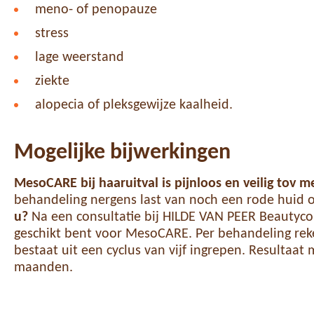
meno- of penopauze
stress
lage weerstand
ziekte
alopecia of pleksgewijze kaalheid.
Mogelijke bijwerkingen
MesoCARE bij haaruitval is pijnloos en veilig tov
behandeling nergens last van noch een rode huid of 
u?
Na een consultatie bij HILDE VAN PEER Beautycon
geschikt bent voor MesoCARE. Per behandeling reke
bestaat uit een cyclus van vijf ingrepen. Resultaat 
maanden.