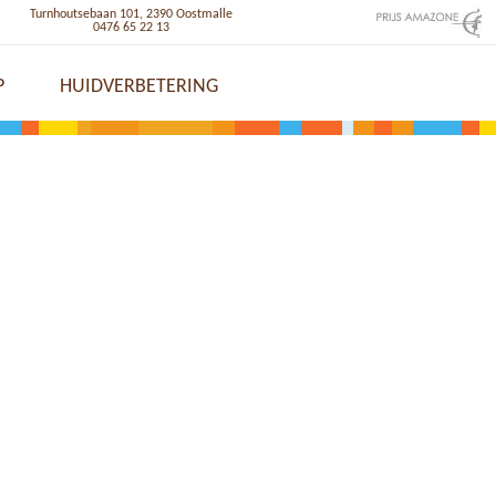
Turnhoutsebaan 101, 2390 Oostmalle
0476 65 22 13
P
HUIDVERBETERING