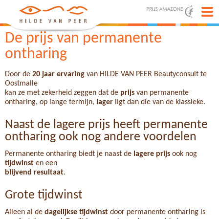
De prijs van permanente
ontharing
Door de
2
0 jaar ervaring
van HILDE VAN PEER Beautyconsult te
Oostmalle
kan ze met zekerheid zeggen dat de
prijs
van permanente
ontharing, op lange termijn,
lager
ligt dan die van de klassieke.
Naast de lagere prijs heeft permanente
ontharing ook nog andere voordelen
Permanente ontharing biedt je naast de
lagere prijs
ook nog
tijdwinst
en een
blijvend resultaat
.
Grote tijdwinst
Alleen al de
dagelijkse tijdwinst
door permanente ontharing is