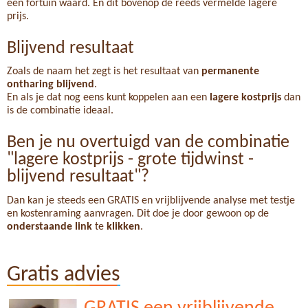
een fortuin waard. En dit bovenop de reeds vermelde lagere
prijs.
Blijvend resultaat
Zoals de naam het zegt is het resultaat van
permanente
ontharing
blijvend
.
En als je dat nog eens kunt koppelen aan een
lagere kostprijs
dan
is de combinatie ideaal.
Ben je nu overtuigd van de combinatie
"lagere kostprijs - grote tijdwinst -
blijvend resultaat"?
Dan kan je steeds een GRATIS en vrijblijvende analyse met testje
en kostenraming aanvragen. Dit doe je door gewoon op de
onderstaande link
te
klikken
.
Gratis advies