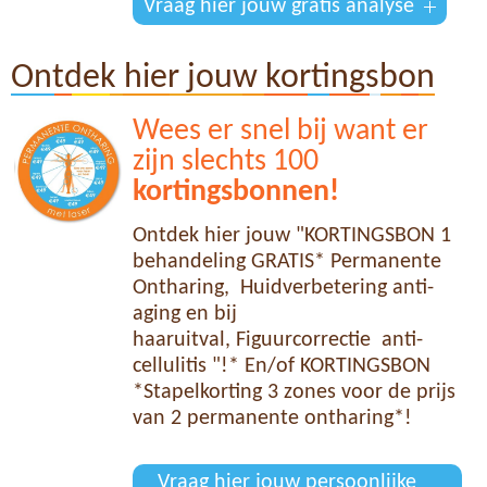
Vraag hier jouw gratis analyse
Ontdek hier jouw kortingsbon
Wees er snel bij want er
zijn slechts 100
kortingsbonnen!
Ontdek hier jouw "KORTINGSBON 1
behandeling GRATIS* Permanente
Ontharing, Huidverbetering anti-
aging en bij
haaruitval, Figuurcorrectie anti-
cellulitis "!* En/of KORTINGSBON
*Stapelkorting 3 zones voor de prijs
van 2 permanente ontharing*!
Vraag hier jouw persoonlijke