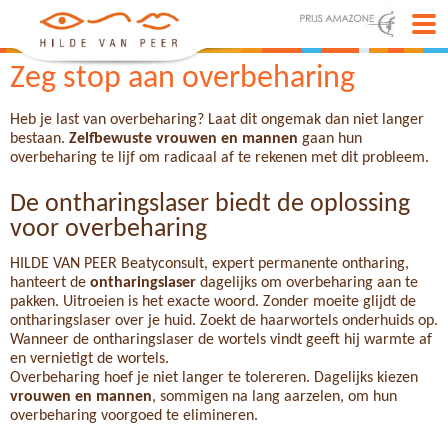
Zeg stop aan overbeharing
Heb je last van overbeharing? Laat dit ongemak dan niet langer
bestaan.
Zelfbewuste vrouwen en mannen
gaan hun
overbeharing te lijf om radicaal af te rekenen met dit probleem.
De ontharingslaser biedt de oplossing
voor overbeharing
HILDE VAN PEER Beatyconsult, expert permanente ontharing,
hanteert de
ontharingslaser
dagelijks om overbeharing aan te
pakken. Uitroeien is het exacte woord. Zonder moeite glijdt de
ontharingslaser over je huid. Zoekt de haarwortels onderhuids op.
Wanneer de ontharingslaser de wortels vindt geeft hij warmte af
en vernietigt de wortels.
Overbeharing hoef je niet langer te tolereren. Dagelijks kiezen
vrouwen en mannen
, sommigen na lang aarzelen, om hun
overbeharing voorgoed te elimineren.