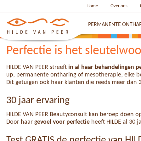
Home
Over ons
PERMANENTE ONTHA
Perfectie is het sleutelwo
HILDE VAN PEER streeft
in al haar behandelingen
pe
up, permanente ontharing of mesotherapie, elke 
Dit getuigen ook haar klanten die reeds meer dan 3
30 jaar ervaring
HILDE VAN PEER Beautyconsult kan beroep doen op m
Door haar
gevoel voor perfectie
heeft HILDE al 30 j
Test GRATIS de perfectie van HI