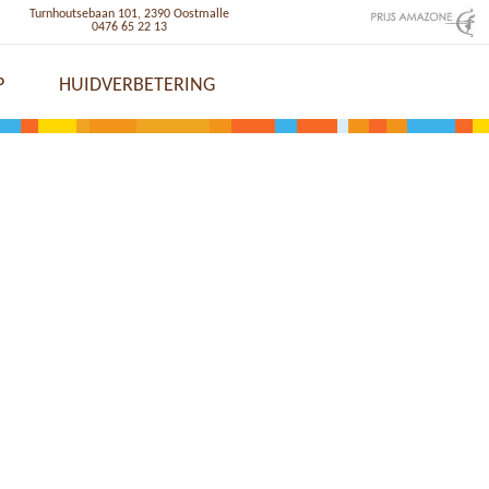
Turnhoutsebaan 101, 2390 Oostmalle
0476 65 22 13
P
HUIDVERBETERING