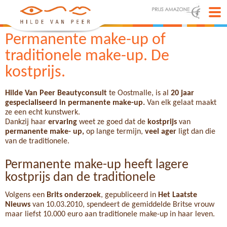
Permanente make-up of
traditionele make-up. De
kostprijs.
Hilde Van Peer Beautyconsult
te Oostmalle, is al
20 jaar
gespecialiseerd in permanente make-up.
Van elk gelaat maakt
ze een echt kunstwerk.
Dankzij haar
ervaring
weet ze goed dat de
kostprijs
van
permanente make- up,
op lange termijn,
veel ager
ligt dan die
van de traditionele.
Permanente make-up heeft lagere
kostprijs dan de traditionele
Volgens een
Brits onderzoek
, gepubliceerd in
Het Laatste
Nieuws
van 10.03.2010, spendeert de gemiddelde Britse vrouw
maar liefst 10.000 euro aan traditionele make-up in haar leven.