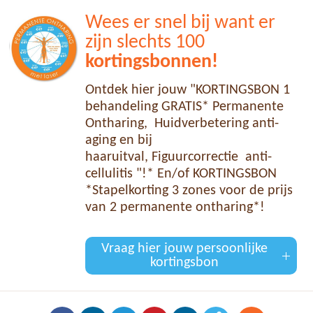
Wees er snel bij want er
zijn slechts 100
kortingsbonnen!
Ontdek hier jouw "KORTINGSBON 1
behandeling GRATIS* Permanente
Ontharing, Huidverbetering anti-
aging en bij
haaruitval, Figuurcorrectie anti-
cellulitis "!* En/of KORTINGSBON
*Stapelkorting 3 zones voor de prijs
van 2 permanente ontharing*!
Vraag hier jouw persoonlijke
kortingsbon