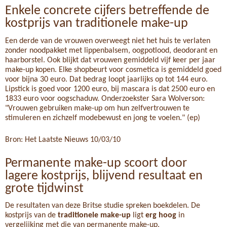
Enkele concrete cijfers betreffende de
kostprijs van traditionele make-up
Een derde van de vrouwen overweegt niet het huis te verlaten
zonder noodpakket met lippenbalsem, oogpotlood, deodorant en
haarborstel. Ook blijkt dat vrouwen gemiddeld vijf keer per jaar
make-up kopen. Elke shopbeurt voor cosmetica is gemiddeld goed
voor bijna 30 euro. Dat bedrag loopt jaarlijks op tot 144 euro.
Lipstick is goed voor 1200 euro, bij mascara is dat 2500 euro en
1833 euro voor oogschaduw. Onderzoekster Sara Wolverson:
"Vrouwen gebruiken make-up om hun zelfvertrouwen te
stimuleren en zichzelf modebewust en jong te voelen." (ep)
Bron: Het Laatste Nieuws 10/03/10
Permanente make-up scoort door
lagere kostprijs, blijvend resultaat en
grote tijdwinst
De resultaten van deze Britse studie spreken boekdelen. De
kostprijs van de
traditionele make-up
ligt
erg hoog
in
vergelijking met die van permanente make-up.