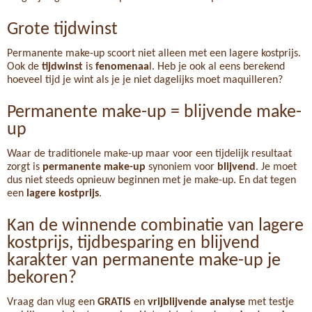
Grote tijdwinst
Permanente make-up scoort niet alleen met een lagere kostprijs.
Ook de
tijdwinst
is
fenomenaa
l. Heb je ook al eens berekend
hoeveel tijd je wint als je je niet dagelijks moet maquilleren?
Permanente make-up = blijvende make-
up
Waar de traditionele make-up maar voor een tijdelijk resultaat
zorgt is
permanente make-up
synoniem voor
blijvend
. Je moet
dus niet steeds opnieuw beginnen met je make-up. En dat tegen
een
lagere kostprijs
.
Kan de winnende combinatie van lagere
kostprijs, tijdbesparing en blijvend
karakter van permanente make-up je
bekoren?
Vraag dan vlug een
GRATIS
en
vrijblijvende analyse
met testje