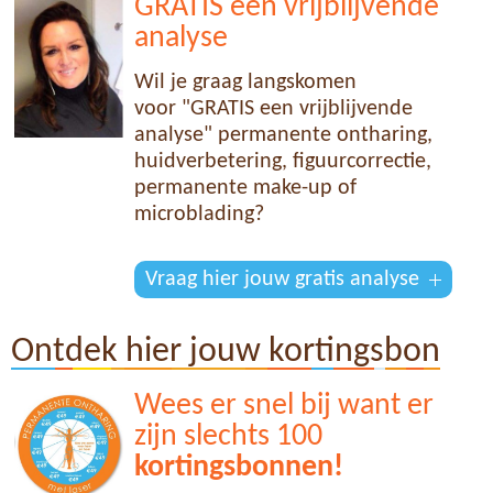
GRATIS een vrijblijvende
analyse
Wil je graag langskomen
voor "GRATIS een vrijblijvende
analyse" permanente ontharing,
huidverbetering, figuurcorrectie,
permanente make-up of
microblading?
Vraag hier jouw gratis analyse
Ontdek hier jouw kortingsbon
Wees er snel bij want er
zijn slechts 100
kortingsbonnen!