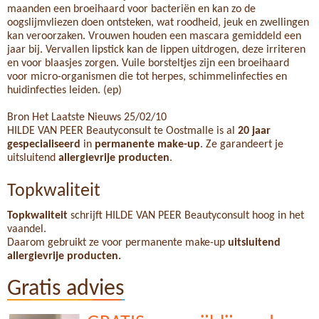
maanden een broeihaard voor bacteriën en kan zo de
oogslijmvliezen doen ontsteken, wat roodheid, jeuk en zwellingen
kan veroorzaken. Vrouwen houden een mascara gemiddeld een
jaar bij. Vervallen lipstick kan de lippen uitdrogen, deze irriteren
en voor blaasjes zorgen. Vuile borsteltjes zijn een broeihaard
voor micro-organismen die tot herpes, schimmelinfecties en
huidinfecties leiden. (ep)
Bron Het Laatste Nieuws 25/02/10
HILDE VAN PEER Beautyconsult te Oostmalle is al
20 jaar
gespecialiseerd
in
permanente make-up
. Ze garandeert je
uitsluitend
allergievrije producten
.
Topkwaliteit
Topkwaliteit
schrijft HILDE VAN PEER Beautyconsult hoog in het
vaandel.
Daarom gebruikt ze voor permanente make-up
uitsluitend
allergievrije producten.
Gratis advies