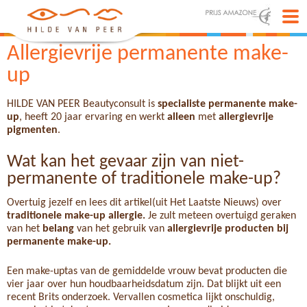
Allergievrije permanente make-
up
HILDE VAN PEER Beautyconsult is
specialiste
permanente make-
up
, heeft 20 jaar ervaring en werkt
alleen
met
allergievrije
pigmenten
.
Wat kan het gevaar zijn van niet-
permanente of traditionele make-up?
Overtuig jezelf en lees dit artikel(uit Het Laatste Nieuws) over
traditionele make-up allergie.
Je zult meteen overtuigd geraken
van het
belang
van het gebruik van
allergievrije producten bij
permanente make-up.
Een make-uptas van de gemiddelde vrouw bevat producten die
vier jaar over hun houdbaarheidsdatum zijn. Dat blijkt uit een
recent Brits onderzoek. Vervallen cosmetica lijkt onschuldig,