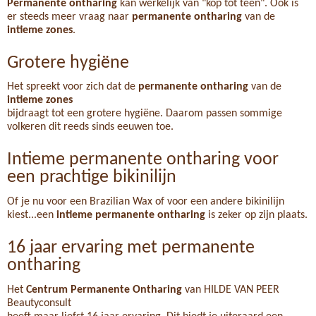
Permanente ontharing
kan werkelijk van "kop tot teen". Ook is
er steeds meer vraag naar
permanente ontharing
van de
intieme zones
.
Grotere hygiëne
Het spreekt voor zich dat de
permanente ontharing
van de
intieme zones
bijdraagt tot een grotere hygiëne. Daarom passen sommige
volkeren dit reeds sinds eeuwen toe.
Intieme permanente ontharing voor
een prachtige bikinilijn
Of je nu voor een Brazilian Wax of voor een andere bikinilijn
kiest...een
intieme permanente ontharing
is zeker op zijn plaats.
16 jaar ervaring met permanente
ontharing
Het
Centrum Permanente Ontharing
van HILDE VAN PEER
Beautyconsult