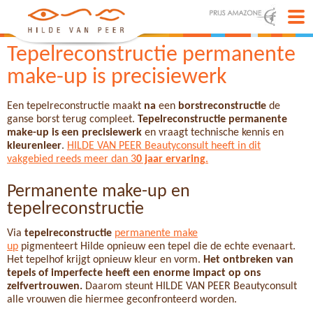
Tepelreconstructie permanente
make-up is precisiewerk
Een tepelreconstructie maakt
na
een
borstreconstructie
de
ganse borst terug compleet.
Tepelreconstructie permanente
make-up is een precisiewerk
en vraagt technische kennis en
kleurenleer
.
HILDE VAN PEER Beautyconsult heeft in dit
vakgebied reeds meer dan 3
0 jaar ervaring
.
Permanente make-up en
tepelreconstructie
Via
tepelreconstructie
permanente make
up
pigmenteert Hilde opnieuw een tepel die de echte evenaart.
Het tepelhof krijgt opnieuw kleur en vorm.
Het ontbreken van
tepels of imperfecte heeft een enorme impact op ons
zelfvertrouwen.
Daarom steunt HILDE VAN PEER Beautyconsult
alle vrouwen die hiermee geconfronteerd worden.