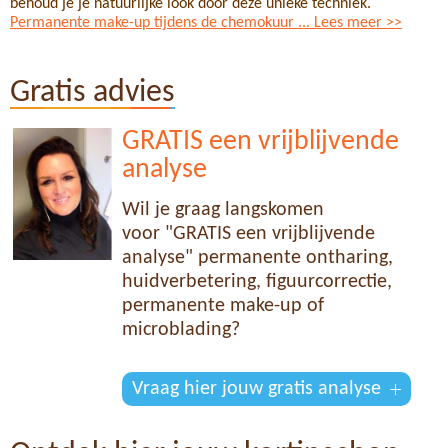
behoud je je natuurlijke look door deze unieke techniek.
Permanente make-up tijdens de chemokuur ... Lees meer >>
Gratis advies
GRATIS een vrijblijvende
analyse
Wil je graag langskomen
voor "GRATIS een vrijblijvende
analyse" permanente ontharing,
huidverbetering, figuurcorrectie,
permanente make-up of
microblading?
Vraag hier jouw gratis analyse