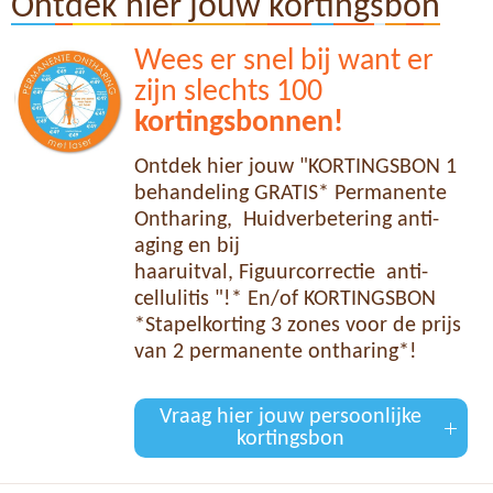
Ontdek hier jouw kortingsbon
Wees er snel bij want er
zijn slechts 100
kortingsbonnen!
Ontdek hier jouw "KORTINGSBON 1
behandeling GRATIS* Permanente
Ontharing, Huidverbetering anti-
aging en bij
haaruitval, Figuurcorrectie anti-
cellulitis "!* En/of KORTINGSBON
*Stapelkorting 3 zones voor de prijs
van 2 permanente ontharing*!
Vraag hier jouw persoonlijke
kortingsbon