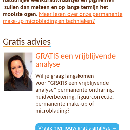
natuurlijke wenkbrauwhaartjes en pigmenten
zullen dan meteen en op lange termijn het
mooiste ogen.
Meer lezen over onze permanente
make-up microblading en technieken?
Gratis advies
GRATIS een vrijblijvende
analyse
Wil je graag langskomen
voor "GRATIS een vrijblijvende
analyse" permanente ontharing,
huidverbetering, figuurcorrectie,
permanente make-up of
microblading?
Vraag hier jouw gratis analyse