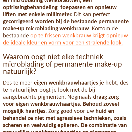
en microblading wenkbrauwen, e
en
opfrissingbehandeling toepassen en opnieuw
liften met enkele millimeter.
Dit kan perfect
gecorrigeerd worden bij de bestaande permanente
make-up microblading wenkbrauw
. Kortom de
bestaande
op te frissen wenkbrauw krijgt opnieuw
de ideale kleur en vorm voor een stralende look.
Waarom oogt niet elke techniek
microblading of permanente make-up
natuurlijk?
Des te meer
eigen wenkbrauwhaartjes
je hebt, des
te natuurlijker oogt je look met de bij
aangebrachte pigmenten. Nogmaals
draag zorg
voor eigen wenkbrauwhaartjes. Behoud zoveel
mogelijk haartjes
. Zorg goed voor uw
huid en
behandel ze niet met agressieve technieken, zoals
scheren en veelvuldig epileren
.
De combinatie van