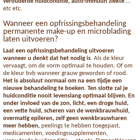
verouderde huidconditie, auto-immuun ziekte
…
etc etc.
Wanneer een opfrissingsbehandeling
permanente make-up en microblading
laten uitvoeren?
Laat een opfrissingsbehandeling uitvoeren
wanneer u denkt dat het nodig is
. Als de kleur
vervaagt, om de vorm optimaal te houden. Of om
de kleur bvb wanneer grauw geworden of rood.
Het is absoluut normaal om na een tijdje een
nieuwe behandeling te boeken
.
Ten slotte zal je
huidconditie nooit levenslang optimaal blijven. En
onder invloed van de zon, licht, een droge huid,
een vette huid, scheren van de wenkbrauwhuid,
overmatig epileren, zelf geen wenkbrauwharen
meer hebben,
peelings te hebben toegepast,
medicamenten, voedingssupplementen,