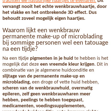
trachten we natuurlijke haartjes te evenaren.
Dit
vervangt nooit het echte wenkbrauwhaartje, door
het vlakke en het ontbrekende 3D effect. Dus
behoudt zoveel mogelijk eigen haartjes.
Waarom lijkt een wenkbrauw
permanente make-up of microblading
bij sommige personen wel een tatouage
na een tijdje?
Na een tijdje
pigmenten in je huid
te hebben is het
mogelijk dat deze
een vreemde kleur krijgen
. Dit in
combinatie van je algemene huidconditie en
slijtage van de permanente make-up en
microblading,
een droge of vette huid hebben,
scheren van de wenkbrauwhuid
,
overmatig
epileren, zelf geen wenkbrauwharen meer
hebben, peelings te hebben toegepast,
medicamenten, voedingssupplementen,