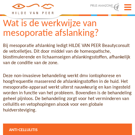
Wat is de werkwijze van
mesoporatie afslanking?
Bij mesoporatie afslanking ledigt HILDE VAN PEER Beautyconsult
de vetcelletjes. Dit door middel van de homeopatische,
biostimulerende en lichaamseigen afslankingsstoffen, afhankelijk
van de conditie van de zone.
Deze non-invasieve behandeling werkt dmv iontophorese en
hoogfrequentie masserend de afslankingsstoffen in de huid. Het
mesoporatie-apparaat werkt uiterst nauwkeurig en kan ingesteld
worden in functie van het probleem. Bovendien is de behandeling
geheel pijnloos. De behandeling zorgt voor het verminderen van
cellulitis en vetophopingen alsook voor een globale
huidversteviging.
ANTI-CELLULITIS