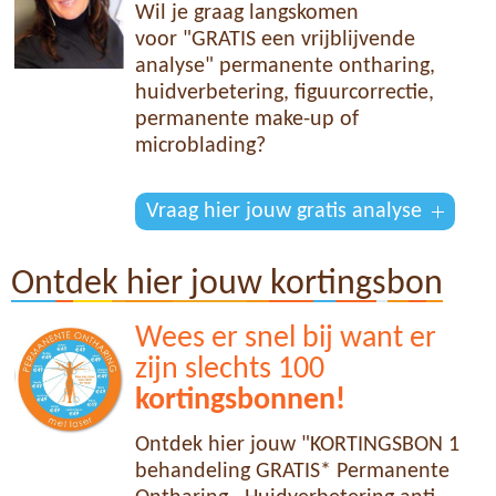
Wil je graag langskomen
voor "GRATIS een vrijblijvende
analyse" permanente ontharing,
huidverbetering, figuurcorrectie,
permanente make-up of
microblading?
Vraag hier jouw gratis analyse
Ontdek hier jouw kortingsbon
Wees er snel bij want er
zijn slechts 100
kortingsbonnen!
Ontdek hier jouw "KORTINGSBON 1
behandeling GRATIS* Permanente