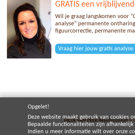
GRATIS een vrijblijvend
Wil je graag langskomen voor "G
analyse" permanente ontharing,
figuurcorrectie, permanente ma
Vraag hier jouw gratis analyse
Opgelet!
Deze website maakt gebruik van cookies o
HILDE VAN PEER Beautyconsult
•
Bepaalde functionaliteiten zijn afhankelijk
Indien u meer informatie wilt over onze c