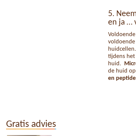
5. Neem
en ja … 
Voldoende
voldoende
huidcellen
tijdens het
huid.
Micr
de huid op
en peptid
Gratis advies