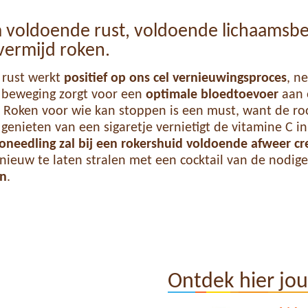
 voldoende rust, voldoende lichaamsb
vermijd roken.
 rust werkt
positief op ons cel vernieuwingsproces
, ne
 beweging zorgt voor een
optimale bloedtoevoer
aan 
. Roken voor wie kan stoppen is een must, want de r
 genieten van een sigaretje vernietigt de vitamine C i
oneedling zal bij een rokershuid voldoende afweer c
nieuw te laten stralen met een cocktail van de nodig
en
.
Ontdek hier jo